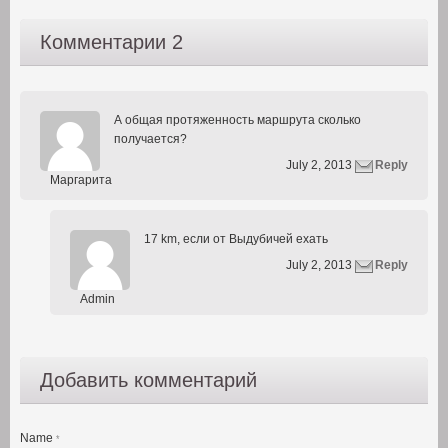
Комментарии 2
А общая протяженность маршрута сколько
получается
?
July 2, 2013
Reply
Маргарита
17 km,
если от Выдубичей ехать
July 2, 2013
Reply
Admin
Добавить комментарий
Name
*