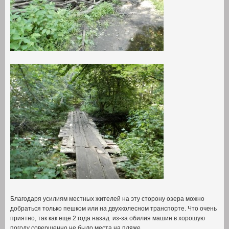
Благодаря усилиям местных жителей на эту сторону озера можно
добраться только пешком или на двухколесном транспорте
.
Что очень
приятно
,
так как еще
2
года назад из-за обилия машин в хорошую
погоду совершенно не было места на пляже
.