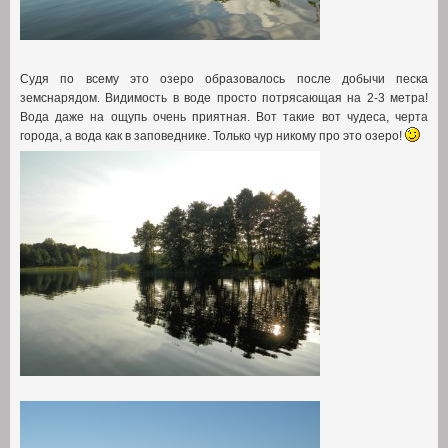
Судя по всему это озеро образовалось после добычи песка
земснарядом
.
Видимость в воде просто потрясающая на
2-3
метра
!
Вода даже на ощупь очень приятная
.
Вот такие вот чудеса
,
черта
города
,
а вода как в заповеднике
.
Только чур никому про это озеро
!