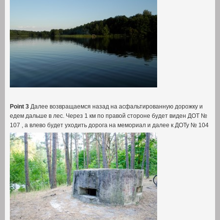
Point 3
Далее возвращаемся назад на асфальтированную дорожку и
едем дальше в лес
.
Через
1
км по правой стороне будет виден ДОТ №
107 ,
а влево будет уходить дорога на мемориал и далее к ДОТу №
104