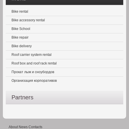
Bike rental
Bike accessory rental
Bike School
Bike repair
Bike delivery
Roof carrier system rental
Roof box and roof rack rental
Прокат лыж и сноубордов
Организация корпоративов
Partners
About
News
Contacts