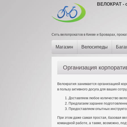
ВЕЛОКРАТ - с
Сеть велопрокатов в Киеве и Броварах, прока
Магазин
Велосипеды
Бага
Организация корпорати
Велократия занимается организацией кор
в пользу активного досуга для ваших сотру
Доставляем любое количество велос
Предлагаем заранее подготовленны
Предоставляем опытных инструкто
При этом даже самая простая, базовая ве
командной работе, а также, возможно, по