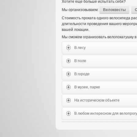
Хотите еще больше испытать себя?
Мы организовываем:
Велоквесты
Стоимость проката одного велосипеда рас
длительности проведения вашего мероприя
вашей локации.
Мы сможем огранизовать велопокатушку в 
В лесу
В поле
В городе
В музее, парке
На историческом объекте
В любом интересном для велопрогу