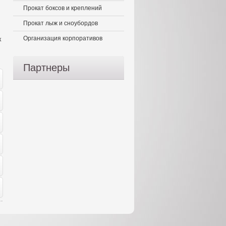
Прокат боксов и креплений
Прокат лыж и сноубордов
Организация корпоративов
к
Партнеры