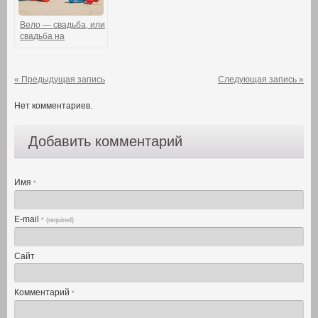
Вело — свадьба, или
свадьба на
велосипедах!
« Предыдущая запись
Следующая запись »
Нет комментариев.
Добавить комментарий
Имя
*
E-mail
* (required)
Сайт
Комментарий
*