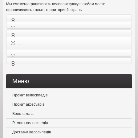
Мы сможем огранизовать велопокатушку в любом месте
,
ограничиваясь только территорией страны
:
,
Меню
Прокат велосипедів
Прокат аксесуарів
Вело-школа
Ремонт велосипедів
Доставка велосипедів