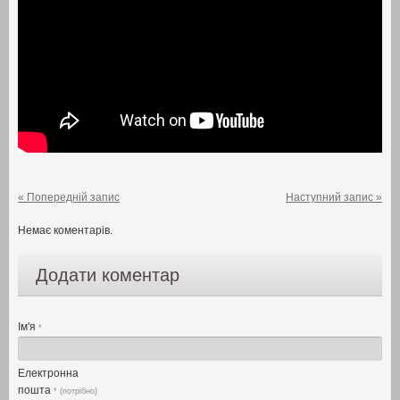
« Попередній запис
Наступний запис »
Немає коментарів.
Додати коментар
Ім'я
*
Електронна
пошта
* (потрібно)