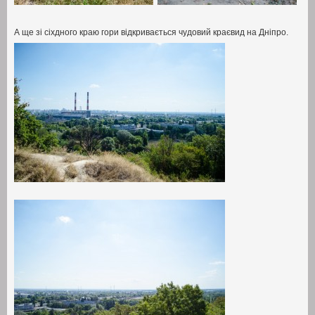
А ще зі сіхдного краю гори відкривається чудовий краєвид на Дніпро
.