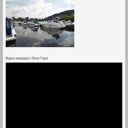
Відео-маршрут Лиса Гора