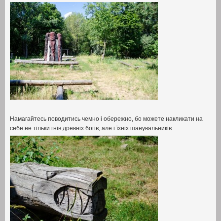
Намагайтесь поводитись чемно і обережно
,
бо можете накликати на
себе не тільки гнів древніх богів
,
але і їхніх шанувальників