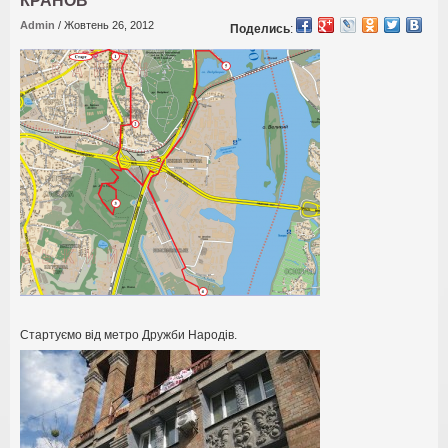
КРАНОВ
Admin
/
Жовтень 26, 2012
Поделись
:
Стартуємо від метро Дружби Народів
.