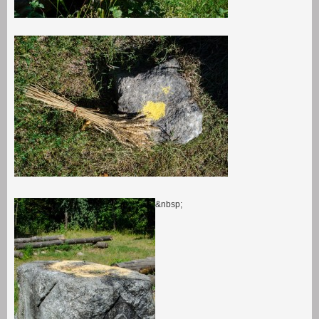
&nbsp;