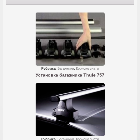
Рубрика
:
Багажники
,
Корисно знати
Установка багажника Thule 757
Рубрика
:
Багажники
,
Корисно знати