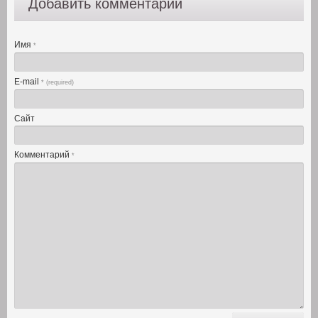
Добавить комментарий
Имя
*
E-mail
* (required)
Сайт
Комментарий
*