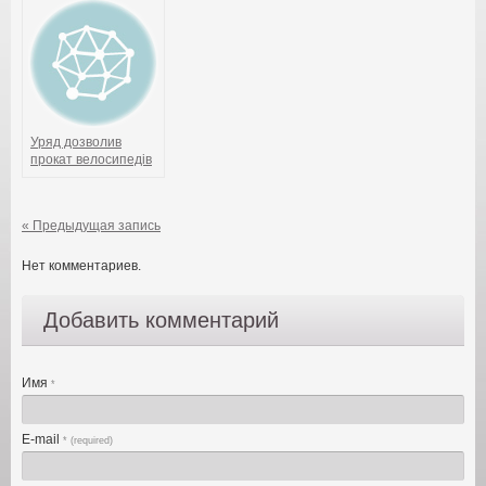
Уряд дозволив
прокат велосипедів
на час карантину
« Предыдущая запись
Нет комментариев.
Добавить комментарий
Имя
*
E-mail
* (required)