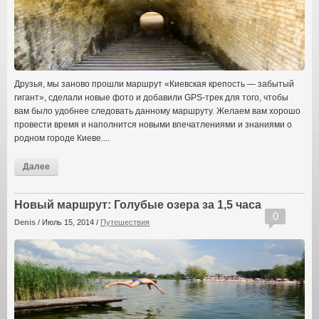
Друзья, мы заново прошли маршрут «Киевская крепость — забытый
гигант», сделали новые фото и добавили GPS-трек для того, чтобы
вам было удобнее следовать данному маршруту. Желаем вам хорошо
провести время и наполнится новыми впечатлениями и знаниями о
родном городе Киеве....
Далее
Новый маршрут: Голубые озера за 1,5 часа
0
Denis
/
Июль 15, 2014
/
Путешествия