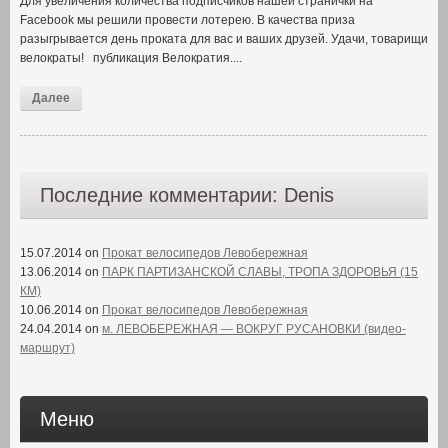
Для увеличения количества подписчиков нашей странички на
Facebook мы решили провести лотерею. В качества приза
разыгрывается день проката для вас и ваших друзей. Удачи, товарищи
велократы! публикация Велократия....
Далее
Последние комментарии: Denis
15.07.2014 on
Прокат велосипедов Левобережная
13.06.2014 on
ПАРК ПАРТИЗАНСКОЙ СЛАВЫ, ТРОПА ЗДОРОВЬЯ (15
КМ)
10.06.2014 on
Прокат велосипедов Левобережная
24.04.2014 on
м. ЛЕВОБЕРЕЖНАЯ — ВОКРУГ РУСАНОВКИ (видео-
маршрут)
Меню