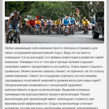
Любая уважающая себя компания просто обязана устраивать для
своих сотрудников корпоративный отдых. Ведь это не просто
очередная статья расходов, это прямые инвестиции в развитие самой
компании. Очевидно что от того как и сколько человек отдыхает
напрямую зависит продуктивность его работы. Очень важно отдыхать
правильно. Можно конечно заказать банкет, но принесет ли это пользу
самой компании. Смогут ли сотрудники отдохнуть по-настоящему,
зарядившись позитивной энергией и развеяв мозги для новых идей?
Предлагаем вам ознакомиться с концепцией здорового
корпоративного отдыха на велосипедах. Выделим основные
преимущества корпоративного проката велосипедов: Прокат
велосипедов для организаций имеет небольшую стоимость при
максимальной эффективности. Отдых на велосипеде сплочает
коллектив, потому как ехать необходимо колонной, придерживаясь