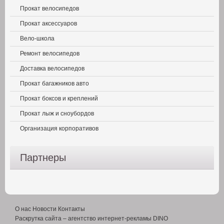
Прокат велосипедов
Прокат аксессуаров
Вело-школа
Ремонт велосипедов
Доставка велосипедов
Прокат багажников авто
Прокат боксов и креплений
Прокат лыж и сноубордов
Организация корпоративов
Партнеры
О нас
Новости
Контакты
Раскрутка сайта
– агентство интернет-рекламы DINO