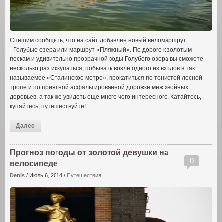
Спешим сообщить, что на сайт добавлен новый веломаршрут
- Голубые озера или маршрут «Пляжный». По дороге к золотым
пескам и удивительно прозрачной воды Голубого озера вы сможете
несколько раз искупаться, побывать возле одного из входов в так
называемое «Сталинское метро», прокатиться по тенистой лесной
тропе и по приятной асфальтированной дорожке меж хвойных
деревьев, а так же увидеть еще много чего интересного. Катайтесь,
купайтесь, путешествуйте!...
Далее
Прогноз погоды от золотой девушки на
0
велосипеде
Denis
/
Июль 6, 2014
/
Путешествия